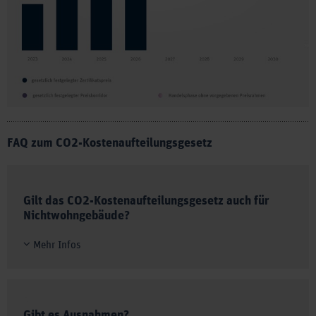
FAQ zum CO2-Kostenaufteilungsgesetz
1 |
Gilt das CO2-Kostenaufteilungsgesetz auch für
Nichtwohngebäude?
Mehr Infos
Ja. Allerdings gilt hier bis Ende 2024 ein
Übergangszeitraum, in dem eine pauschale hälftige
Teilung der CO2-Kosten gilt. Bis Ende dieses
2 |
Zeitraums soll auch hier ein Stufenmodell entwickelt
Gibt es Ausnahmen?