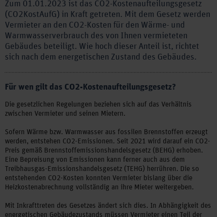
Zum 01.01.2023 ist das CO2-Kostenaufteilungsgesetz
(CO2KostAufG) in Kraft getreten. Mit dem Gesetz werden
Vermieter an den CO2-Kosten für den Wärme- und
Warmwasserverbrauch des von Ihnen vermieteten
Gebäudes beteiligt. Wie hoch dieser Anteil ist, richtet
sich nach dem energetischen Zustand des Gebäudes.
Für wen gilt das CO2-Kostenaufteilungsgesetz?
Die gesetzlichen Regelungen beziehen sich auf das Verhältnis
zwischen Vermieter und seinen Mietern.
Sofern Wärme bzw. Warmwasser aus fossilen Brennstoffen erzeugt
werden, entstehen CO2-Emissionen. Seit 2021 wird darauf ein CO2-
Preis gemäß Brennstoffemissionshandelsgesetz (BEHG) erhoben.
Eine Bepreisung von Emissionen kann ferner auch aus dem
Treibhausgas-Emissionshandelsgesetz (TEHG) herrühren. Die so
entstehenden CO2-Kosten konnten Vermieter bislang über die
Heizkostenabrechnung vollständig an ihre Mieter weitergeben.
Mit Inkrafttreten des Gesetzes ändert sich dies. In Abhängigkeit des
energetischen Gebäudezustands müssen Vermieter einen Teil der