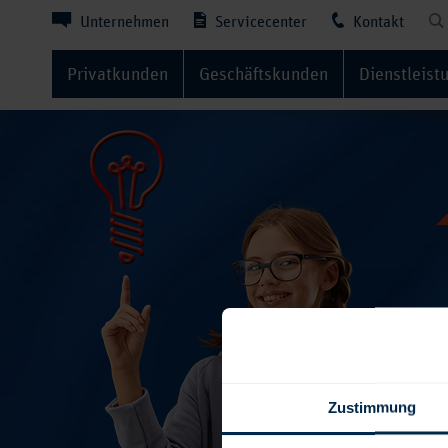
Unternehmen
Servicecenter
Kontakt
Privatkunden
Geschäftskunden
Dienstleist
Zustimmung