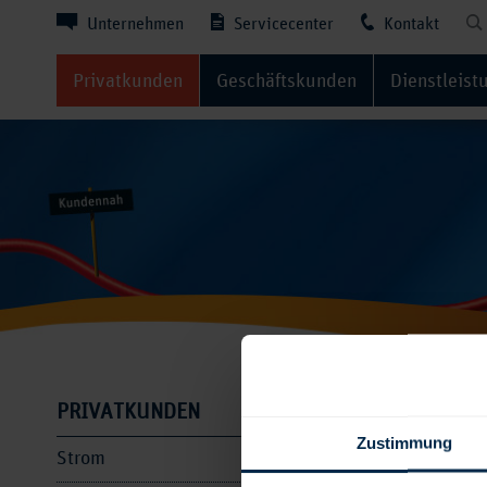
Unternehmen
Servicecenter
Kontakt
Privatkunden
Geschäftskunden
Dienstleist
Fragen
PRIVATKUNDEN
Zustimmung
Strom