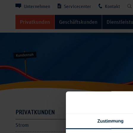
Unternehmen
Servicecenter
Kontakt
Privatkunden
Geschäftskunden
Dienstleist
Produ
PRIVATKUNDEN
Zustimmung
Strom
Wenn Sie