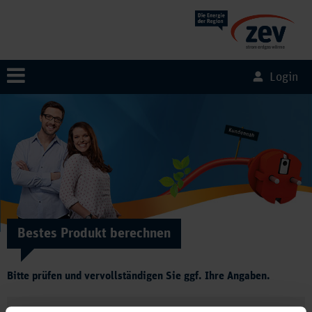
Login
Bestes Produkt berechnen
Bitte prüfen und vervollständigen Sie ggf. Ihre Angaben.