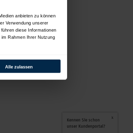
 Medien anbieten zu können
hrer Verwendung unserer
 führen diese Informationen
ie im Rahmen Ihrer Nutzung
Alle zulassen
Kennen Sie schon
unser Kundenportal?