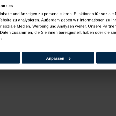
ntschuldigung! Zur Zeit bieten wir dieses Produkt nicht an!
Cookies
nhalte und Anzeigen zu personalisieren, Funktionen für soziale
Website zu analysieren. Außerdem geben wir Informationen zu I
rodukt auswählen
r soziale Medien, Werbung und Analysen weiter. Unsere Partner
 Daten zusammen, die Sie ihnen bereitgestellt haben oder die s
n.
Anpassen