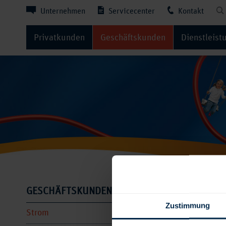
Unternehmen
Servicecenter
Kontakt
Privatkunden
Geschäftskunden
Dienstleist
Produk
GESCHÄFTSKUNDEN
Zustimmung
Strom