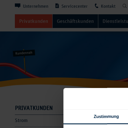
Unternehmen
Servicecenter
Kontakt
Privatkunden
Geschäftskunden
Dienstleist
Tipps 
PRIVATKUNDEN
Zustimmung
Strom