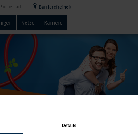
Barrierefreiheit
ungen
Netze
Karriere
zu unserer Kundenkarte
Details