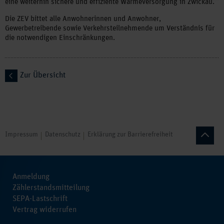
eine weiterhin sichere und effiziente Wärmeversorgung in Zwickau.
Die ZEV bittet alle Anwohnerinnen und Anwohner,
Gewerbetreibende sowie Verkehrsteilnehmende um Verständnis für
die notwendigen Einschränkungen.
Zur Übersicht
Impressum
Datenschutz
Erklärung zur Barrierefreiheit
Anmeldung
Zählerstandsmitteilung
SEPA-Lastschrift
Vertrag widerrufen